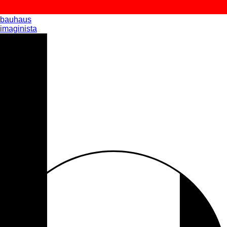
bauhaus
imaginista