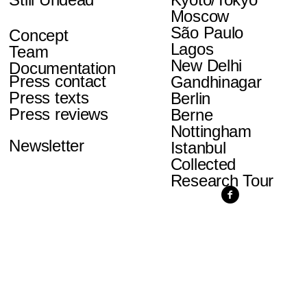
Moscow
São Paulo
Concept
Lagos
Team
New Delhi
Documentation
Press contact
Gandhinagar
Press texts
Berlin
Press reviews
Berne
Nottingham
Newsletter
Istanbul
Collected
Research Tour