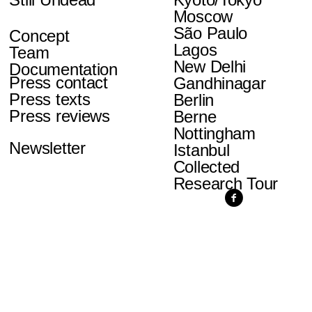
Moscow
São Paulo
Concept
Lagos
Team
New Delhi
Documentation
Press contact
Gandhinagar
Press texts
Berlin
Press reviews
Berne
Nottingham
Newsletter
Istanbul
Collected
Research Tour