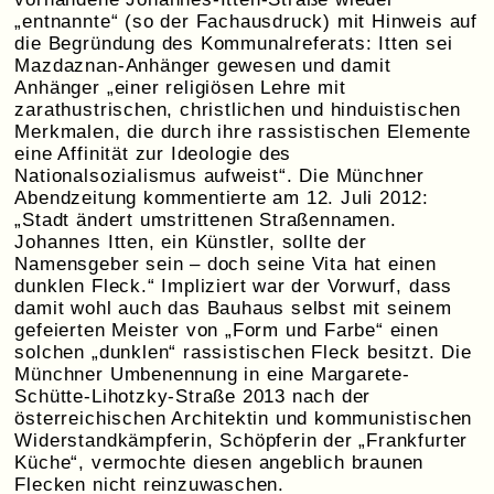
„entnannte“ (so der Fachausdruck) mit Hinweis auf
die Begründung des Kommunalreferats: Itten sei
Mazdaznan-Anhänger gewesen und damit
Anhänger „einer religiösen Lehre mit
zarathustrischen, christlichen und hinduistischen
Merkmalen, die durch ihre rassistischen Elemente
eine Affinität zur Ideologie des
Nationalsozialismus aufweist“. Die Münchner
Abendzeitung kommentierte am 12. Juli 2012:
„Stadt ändert umstrittenen Straßennamen.
Johannes Itten, ein Künstler, sollte der
Namensgeber sein – doch seine Vita hat einen
dunklen Fleck.“ Impliziert war der Vorwurf, dass
damit wohl auch das Bauhaus selbst mit seinem
gefeierten Meister von „Form und Farbe“ einen
solchen „dunklen“ rassistischen Fleck besitzt. Die
Münchner Umbenennung in eine Margarete-
Schütte-Lihotzky-Straße 2013 nach der
österreichischen Architektin und kommunistischen
Widerstandkämpferin, Schöpferin der „Frankfurter
Küche“, vermochte diesen angeblich braunen
Flecken nicht reinzuwaschen.