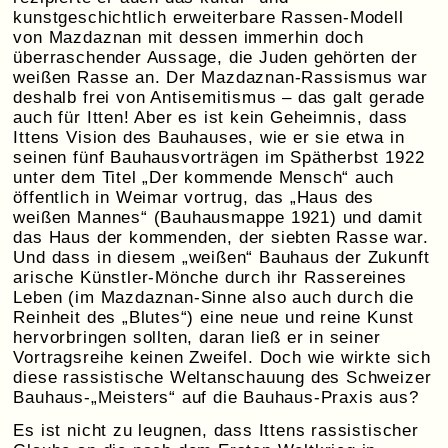
kunstgeschichtlich erweiterbare Rassen-Modell
von Mazdaznan mit dessen immerhin doch
überraschender Aussage, die Juden gehörten der
weißen Rasse an. Der Mazdaznan-Rassismus war
deshalb frei von Antisemitismus – das galt gerade
auch für Itten! Aber es ist kein Geheimnis, dass
Ittens Vision des Bauhauses, wie er sie etwa in
seinen fünf Bauhausvorträgen im Spätherbst 1922
unter dem Titel „Der kommende Mensch“ auch
öffentlich in Weimar vortrug, das „Haus des
weißen Mannes“ (Bauhausmappe 1921) und damit
das Haus der kommenden, der siebten Rasse war.
Und dass in diesem „weißen“ Bauhaus der Zukunft
arische Künstler-Mönche durch ihr Rassereines
Leben (im Mazdaznan-Sinne also auch durch die
Reinheit des „Blutes“) eine neue und reine Kunst
hervorbringen sollten, daran ließ er in seiner
Vortragsreihe keinen Zweifel. Doch wie wirkte sich
diese rassistische Weltanschauung des Schweizer
Bauhaus-„Meisters“ auf die Bauhaus-Praxis aus?
Es ist nicht zu leugnen, dass Ittens rassistischer