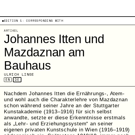
●EDITION 1:
CORRESPONDING WITH
ARTIKEL
Johannes Itten und
Mazdaznan am
Bauhaus
ULRICH LINSE
EN
DE
Nachdem Johannes Itten die Ernährungs-, Atem-
und wohl auch die Charakterlehre von Mazdaznan
schon während seiner Jahre an der Stuttgarter
Kunstakademie (1913–1916) für sich selbst
anwandte, setzte er diese Erkenntnisse erstmals
als „Lehr- und Erziehungssystem“ an seiner
eigenen privaten Kunstschule in Wien (1916–1919)